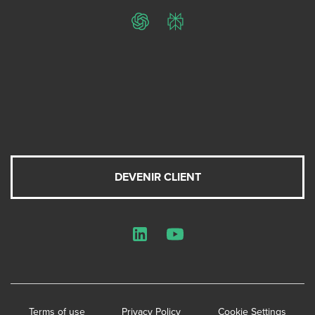
ChatGPT
Perplexity
DEVENIR CLIENT
LinkedIn
YouTube
Terms of use
Privacy Policy
Cookie Settings