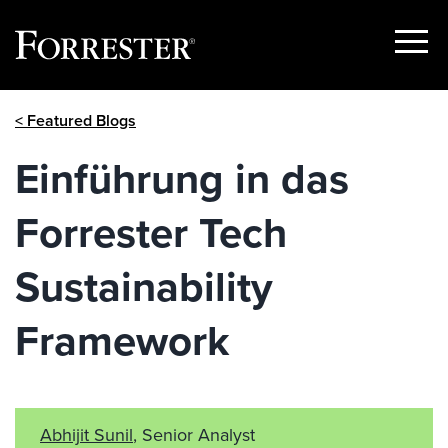
Show
Menu
Skip
< Featured Blogs
to
content
Einführung in das
Forrester Tech
Sustainability
Framework
Abhijit Sunil
, Senior Analyst