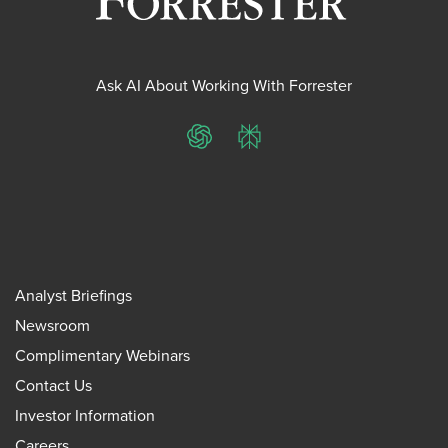
Ask AI About Working With Forrester
ChatGPT
Perplexity
Analyst Briefings
Newsroom
Complimentary Webinars
Contact Us
Investor Information
Careers