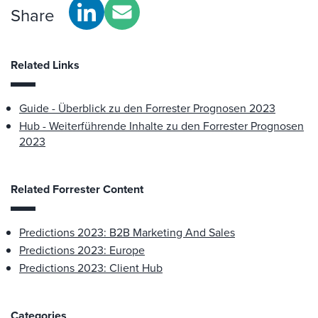
Share
Related Links
Guide - Überblick zu den Forrester Prognosen 2023
Hub - Weiterführende Inhalte zu den Forrester Prognosen
2023
Related Forrester Content
Predictions 2023: B2B Marketing And Sales
Predictions 2023: Europe
Predictions 2023: Client Hub
Categories