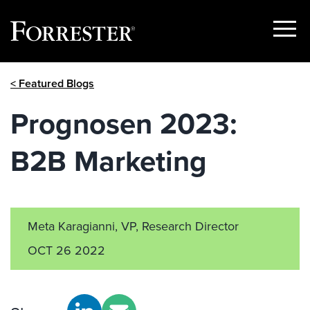
Show
Menu
Skip
< Featured Blogs
to
content
Prognosen 2023:
B2B Marketing
Meta Karagianni, VP, Research Director
OCT 26 2022