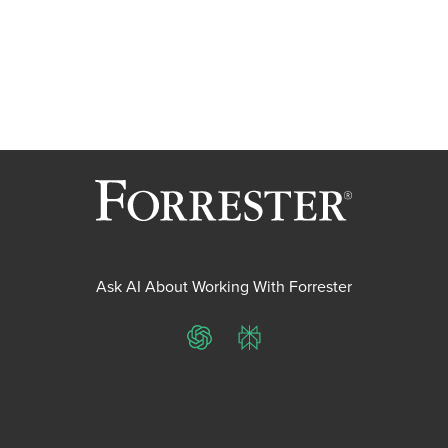
Ask AI About Working With Forrester
ChatGPT
Perplexity