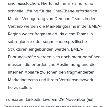
sind, ausstechen. Hierfür ist mehr als nur eine
schnelle Lösung für die Chef-Ebene erforderlich.
Mit der Verlagerung von Demand-Teams in den
Vertrieb werden die Marketingteams in der EMEA-
Region weiter fragmentiert, da diese Teams in
subregionale oder sogar länderspezifische
Strukturen eingebunden werden. EMEA-
Führungskräfte werden sich noch mehr bemühen
müssen, die erforderliche Abstimmung und die
internen Abläufe zwischen den fragmentierten
Marketingteams und ihrem Vertriebsnetzwerk
herzustellen.
In unserem
LinkedIn Live am 29. November
(auf