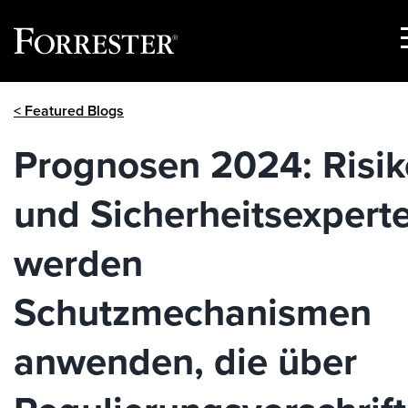
Skip
< Featured Blogs
to
content
Prognosen 2024: Risik
und Sicherheitsexpert
werden
Schutzmechanismen
anwenden, die über