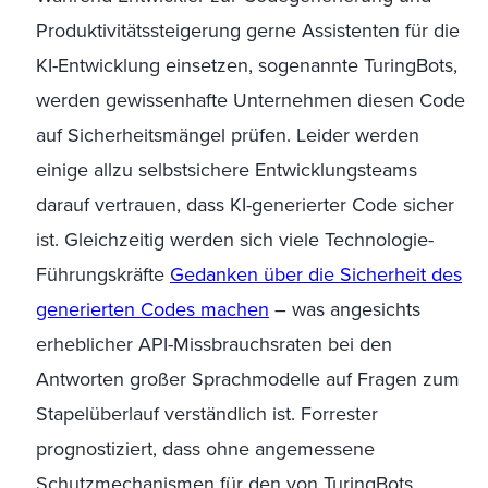
Produktivitätssteigerung gerne Assistenten für die
KI-Entwicklung einsetzen, sogenannte
TuringBots
,
werden gewissenhafte Unternehmen diesen Code
auf Sicherheitsmängel prüfen. Leider werden
einige allzu selbstsichere Entwicklungsteams
darauf vertrauen, dass KI-generierter Code sicher
ist. Gleichzeitig werden sich viele Technologie-
Führungskräfte
Gedanken über die Sicherheit des
generierten Codes machen
– was angesichts
erheblicher API-Missbrauchsraten bei den
Antworten großer Sprachmodelle auf Fragen zum
Stapelüberlauf verständlich ist. Forrester
prognostiziert, dass ohne angemessene
Schutzmechanismen für den von
TuringBots