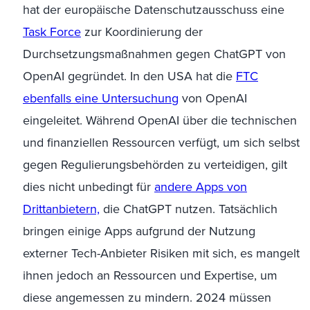
hat der europäische Datenschutzausschuss eine
Task Force
zur Koordinierung der
Durchsetzungsmaßnahmen gegen
ChatGPT
von
OpenAI
gegründet. In den USA hat die
FTC
ebenfalls eine Untersuchung
von
OpenAI
eingeleitet. Während
OpenAI
über die technischen
und finanziellen Ressourcen verfügt, um sich selbst
gegen Regulierungsbehörden zu verteidigen, gilt
dies nicht unbedingt für
andere Apps von
Drittanbietern,
die
ChatGPT
nutzen. Tatsächlich
bringen einige Apps aufgrund der Nutzung
externer Tech-Anbieter Risiken mit sich, es mangelt
ihnen jedoch an Ressourcen und Expertise, um
diese angemessen zu mindern.
2024 müssen