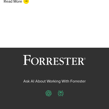
Read More
Ask AI About Working With Forrester
ChatGPT
Perplexity