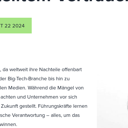
T 22 2024
 da weltweit ihre Nachteile offenbart
er Big-Tech-Branche bis hin zu
alen Medien. Während die Mängel von
machten und Unternehmen vor sich
Zukunft gestellt. Führungskräfte lernen
ische Verantwortung – alles, um das
winnen.