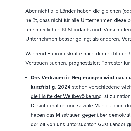
Aber nicht alle Länder haben die gleichen (ode
heißt, dass nicht für alle Unternehmen dieselb
uneinheitlichen KI-Standards und -Vorschrifte
Unternehmen besser gelingt als anderen, Ve
Während Führungskräfte nach dem richtigen U
Vertrauen suchen, prognostiziert Forrester fü
Das Vertrauen in Regierungen wird nach
kurzfristig.
2024 stehen verschiedene wicht
die Hälfte der Weltbevölkerung
ist zu natio
Desinformation und soziale Manipulation du
haben das Misstrauen gegenüber demokratis
der elf von uns untersuchten G20-Länder 