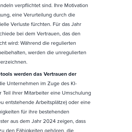
deln verpflichtet sind. Ihre Motivation
gung, eine Verurteilung durch die
ielle Verluste fürchten. Für das Jahr
schiede bei dem Vertrauen, das den
t wird: Während die regulierten
eibehalten, werden die unregulierten
verzeichnen.
retools werden das Vertrauen der
 die Unternehmen im Zuge des KI-
 Teil ihrer Mitarbeiter eine Umschulung
neu entstehende Arbeitsplätze) oder eine
higkeiten für ihre bestehenden
rester aus dem Jahr 2024 zeigen, dass
zu den Fähigkeiten gehören, die