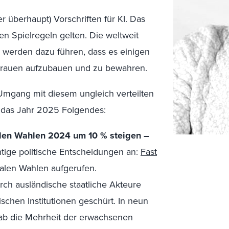
r überhaupt) Vorschriften für KI. Das
en Spielregeln gelten. Die weltweit
n werden dazu führen, dass es einigen
rtrauen aufzubauen und zu bewahren.
mgang mit diesem ungleich verteilten
r das Jahr 2025 Folgendes:
 den Wahlen 2024 um 10 % steigen –
ige politische Entscheidungen an:
Fast
nalen Wahlen aufgerufen.
rch ausländische staatliche Akteure
chen Institutionen geschürt. In neun
gab die Mehrheit der erwachsenen