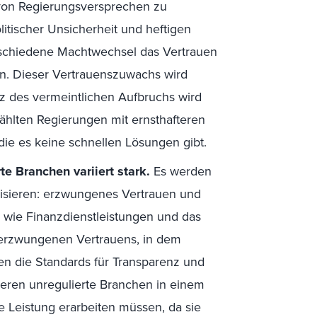
 von Regierungsversprechen zu
itischer Unsicherheit und heftigen
rschiedene Machtwechsel das Vertrauen
en. Dieser Vertrauenszuwachs wird
z des vermeintlichen Aufbruchs wird
wählten Regierungen mit ernsthafteren
ie es keine schnellen Lösungen gibt.
te Branchen variiert stark.
Es werden
llisieren: erzwungenes Vertrauen und
n wie Finanzdienstleistungen und das
erzwungenen Vertrauens, in dem
den die Standards für Transparenz und
ieren unregulierte Branchen in einem
e Leistung erarbeiten müssen, da sie