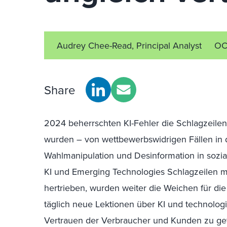
Audrey Chee-Read, Principal Analyst
OC
Share
2024 beherrschten KI-Fehler die Schlagzeilen,
wurden – von wettbewerbswidrigen Fällen in d
Wahlmanipulation und Desinformation in sozi
KI und Emerging Technologies Schlagzeilen 
hertrieben, wurden weiter die Weichen für die 
täglich neue Lektionen über KI und technolog
Vertrauen der Verbraucher und Kunden zu ge