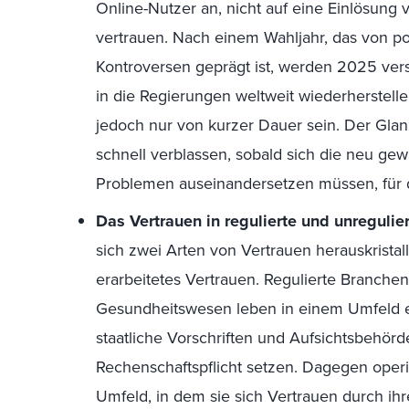
Online-Nutzer an, nicht auf eine Einlösung
vertrauen. Nach einem Wahljahr, das von pol
Kontroversen geprägt ist, werden 2025 ve
in die Regierungen weltweit wiederherstell
jedoch nur von kurzer Dauer sein. Der Glan
schnell verblassen, sobald sich die neu ge
Problemen auseinandersetzen müssen, für d
Das Vertrauen in regulierte und unregulier
sich zwei Arten von Vertrauen herauskrista
erarbeitetes Vertrauen. Regulierte Branche
Gesundheitswesen leben in einem Umfeld 
staatliche Vorschriften und Aufsichtsbehör
Rechenschaftspflicht setzen. Dagegen oper
Umfeld, in dem sie sich Vertrauen durch ihr