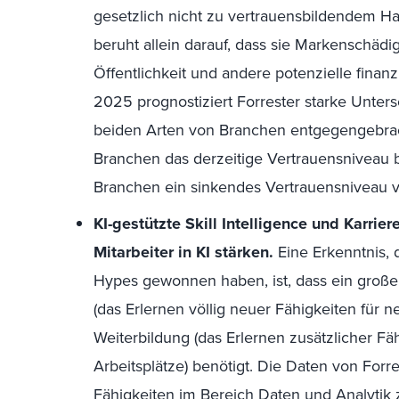
gesetzlich nicht zu vertrauensbildendem Han
beruht allein darauf, dass sie Markenschädi
Öffentlichkeit und andere potenzielle finanz
2025 prognostiziert Forrester starke Unter
beiden Arten von Branchen entgegengebrach
Branchen das derzeitige Vertrauensniveau b
Branchen ein sinkendes Vertrauensniveau 
KI-gestützte Skill Intelligence und Karrie
Mitarbeiter in KI stärken.
Eine Erkenntnis,
Hypes gewonnen haben, ist, dass ein großer
(das Erlernen völlig neuer Fähigkeiten für 
Weiterbildung (das Erlernen zusätzlicher Fä
Arbeitsplätze) benötigt. Die Daten von For
Fähigkeiten im Bereich Daten und Analytik 