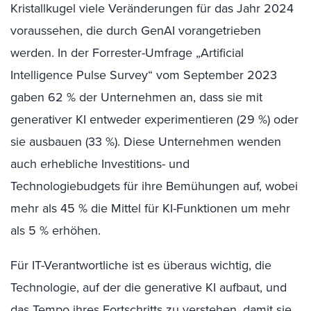
Kristallkugel viele Veränderungen für das Jahr 2024
voraussehen, die durch GenAI vorangetrieben
werden. In der Forrester-Umfrage „Artificial
Intelligence Pulse Survey“ vom September 2023
gaben 62 % der Unternehmen an, dass sie mit
generativer KI entweder experimentieren (29 %) oder
sie ausbauen (33 %). Diese Unternehmen wenden
auch erhebliche Investitions- und
Technologiebudgets für ihre Bemühungen auf, wobei
mehr als 45 % die Mittel für KI-Funktionen um mehr
als 5 % erhöhen.
Für IT-Verantwortliche ist es überaus wichtig, die
Technologie, auf der die generative KI aufbaut, und
das Tempo ihres Fortschritts zu verstehen, damit sie