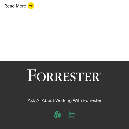
Read More
Ask AI About Working With Forrester
ChatGPT
Perplexity