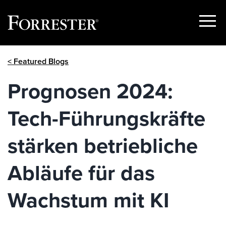
Show
Menu
Skip
< Featured Blogs
to
content
Prognosen 2024:
Tech-Führungskräfte
stärken betriebliche
Abläufe für das
Wachstum mit KI