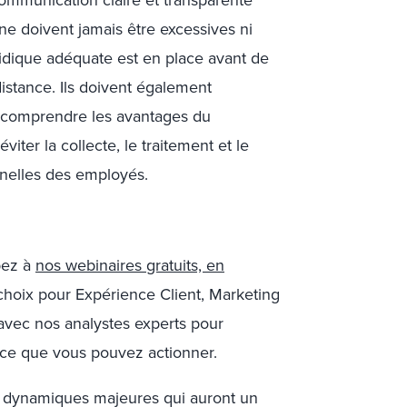
ne doivent jamais être excessives ni
ridique adéquate est en place avant de
istance. Ils doivent également
e comprendre les avantages du
iter la collecte, le traitement et le
nelles des employés.
ipez à
nos webinaires gratuits, en
hoix pour Expérience Client, Marketing
avec nos analystes experts pour
 ce que vous pouvez actionner.
s dynamiques majeures qui auront un