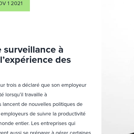
V 1 2021
e surveillance à
l’expérience des
sur trois a déclaré que son employeur
é lorsqu’il travaille à
s lancent de nouvelles politiques de
ux employeurs de suivre la productivité
onde entier. Les entreprises qui
ent aussi se préparer à gérer certaines