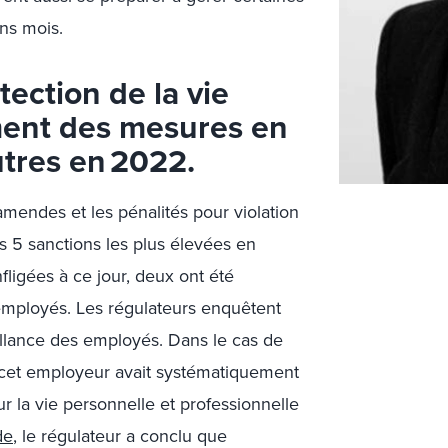
ns mois.
tection de la vie
ment des mesures en
utres en 2022.
 amendes et les pénalités pour violation
s 5 sanctions les plus élevées en
fligées à ce jour, deux ont été
 employés. Les régulateurs enquêtent
llance des employés. Dans le cas de
e cet employeur avait systématiquement
r la vie personnelle et professionnelle
de
, le régulateur a conclu que