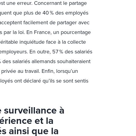
est une erreur. Concernant le partage
quent que plus de 40 % des employés
cceptent facilement de partager avec
par la loi. En France, un pourcentage
ritable inquiétude face à la collecte
employeurs. En outre, 57 % des salariés
% des salariés allemands souhaiteraient
privée au travail. Enfin, lorsqu’un
oyés ont déclaré qu’ils se sont sentis
e surveillance à
érience et la
s ainsi que la