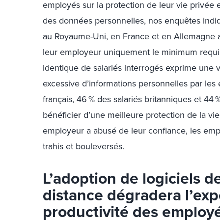
employés sur la protection de leur vie privée 
des données personnelles, nos enquêtes indi
au Royaume-Uni, en France et en Allemagne a
leur employeur uniquement le minimum requis 
identique de salariés interrogés exprime une vé
excessive d’informations personnelles par les 
français, 46 % des salariés britanniques et 44 
bénéficier d’une meilleure protection de la vie 
employeur a abusé de leur confiance, les empl
trahis et bouleversés.
L’adoption de logiciels d
distance dégradera l’exp
productivité des employé