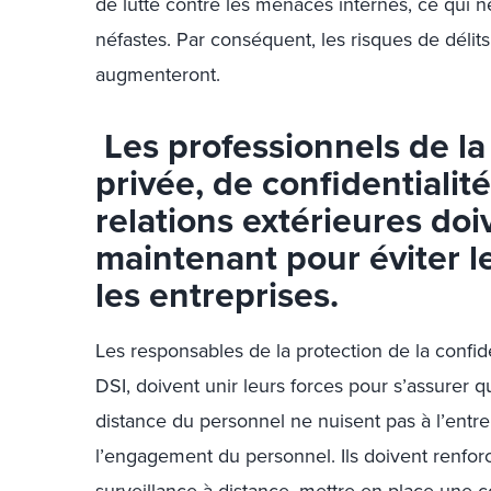
de lutte contre les menaces internes, ce qui 
néfastes. Par conséquent, les risques de délits
augmenteront.
Les professionnels de la 
privée, de confidentialité
relations extérieures doi
maintenant pour éviter l
les entreprises.
Les responsables de la protection de la confide
DSI, doivent unir leurs forces pour s’assurer
distance du personnel ne nuisent pas à l’entrep
l’engagement du personnel. Ils doivent renfo
surveillance à distance, mettre en place une 