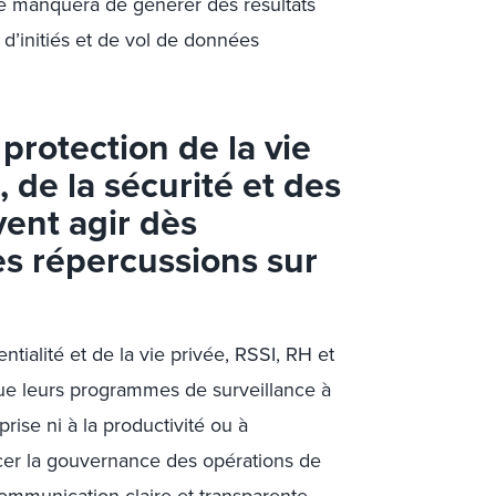
ne manquera de générer des résultats
 d’initiés et de vol de données
protection de la vie
, de la sécurité et des
vent agir dès
es répercussions sur
ntialité et de la vie privée, RSSI, RH et
 que leurs programmes de surveillance à
rise ni à la productivité ou à
rcer la gouvernance des opérations de
communication claire et transparente