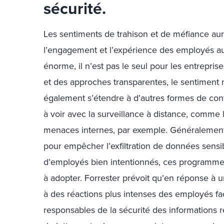
sécurité.
Les sentiments de trahison et de méfiance auro
l’engagement et l’expérience des employés au t
énorme, il n’est pas le seul pour les entrepr
et des approches transparentes, le sentiment 
également s’étendre à d’autres formes de cont
à voir avec la surveillance à distance, comme
menaces internes, par exemple. Généralement 
pour empêcher l’exfiltration de données sensib
d’employés bien intentionnés, ces programmes d
à adopter. Forrester prévoit qu’en réponse à 
à des réactions plus intenses des employés fac
responsables de la sécurité des informations 