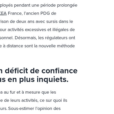
employés pendant une période prolongée
KEA
France, l’ancien PDG de
ison de deux ans avec sursis dans le
r activités excessives et illégales de
sonnel. Désormais, les régulateurs ont
ance à distance sont la nouvelle méthode
 déficit de confiance
us en plus inquiets.
au fur et à mesure que les
 de leurs activités, ce sur quoi ils
eurs. Sous-estimer l’opinion des