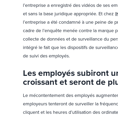
l’entreprise a enregistré des vidéos de ses 
et sans la base juridique appropriée. Et chez
I
l’entreprise a été condamné à une peine de pr
cadre de l’enquête menée contre la marque pou
collecte de données et de surveillance du per
intégré le fait que les dispositifs de surveill
de suivi des employés.
Les employés subiront un
croissant et seront de pl
Le mécontentement des employés augmentera 
employeurs tenteront de surveiller la fréquence
cliquent et les heures d’utilisation des ordinat