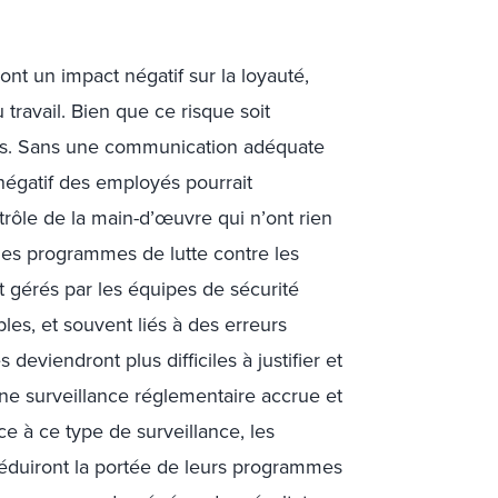
nt un impact négatif sur la loyauté,
ravail. Bien que ce risque soit
ises. Sans une communication adéquate
négatif des employés pourrait
rôle de la main-d’œuvre qui n’ont rien
 les programmes de lutte contre les
gérés par les équipes de sécurité
les, et souvent liés à des erreurs
eviendront plus difficiles à justifier et
une surveillance réglementaire accrue et
e à ce type de surveillance, les
réduiront la portée de leurs programmes