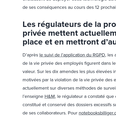
de ses conséquences au cours des 12 prochai
Les régulateurs de la pro
privée mettent actuelle
place et en mettront d’a
D’après
le suivi de l’application du RGPD
, les
de la vie privée des employés figurent dans le
valeur. Sur les dix amendes les plus élevées in
motivées par la violation de la vie privée des
actuellement sur diverses méthodes de survei
l’enseigne
H&M
, le régulateur a constaté qu
constitué et conservé des dossiers excessifs su
de ses collaborateurs. Pour
notebooksbilliger.