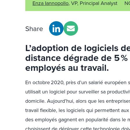
Enza Iannopollo
, VP, Principal Analyst
NO
Share
L’adoption de logiciels d
distance dégrade de 5 % 
employés au travail.
En octobre 2020, près d’un salarié européen 
utilisait un logiciel pour surveiller sa productivit
domicile. Aujourd’hui, alors que les entreprise
travail flexible, les logiciels qui permettent a
des employés gagnent en popularité dans le m
choisissent de déployer cette technologie doiv