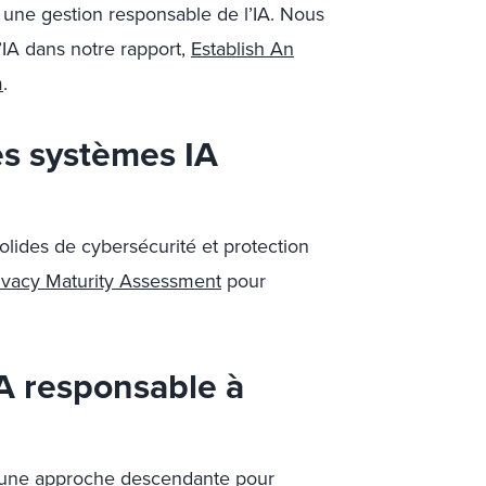
 une gestion responsable de l’IA. Nous
l’IA dans notre rapport,
Establish An
m
.
es systèmes IA
solides de cybersécurité et protection
ivacy Maturity Assessment
pour
IA responsable à
 une approche descendante pour