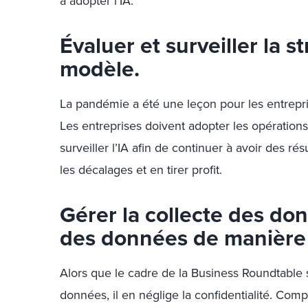
à adopter l’IA.
Évaluer et surveiller la s
modèle.
La pandémie a été une leçon pour les entrepr
Les entreprises doivent adopter les opératio
surveiller l’IA afin de continuer à avoir des résu
les décalages et en tirer profit.
Gérer la collecte des donn
des données de manière
Alors que le cadre de la Business Roundtable s
données, il en néglige la confidentialité. Compr