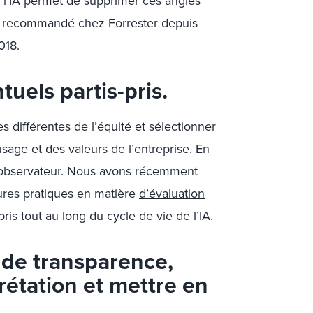
er l’IA permet de supprimer ces angles
s recommandé chez Forrester depuis
018.
tuels partis-pris.
s différentes de l’équité et sélectionner
sage et des valeurs de l’entreprise. En
e l’observateur. Nous avons récemment
eures pratiques en matière
d’évaluation
pris
tout au long du cycle de vie de l’IA.
 de transparence,
prétation et mettre en