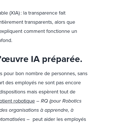
ble (XIA) : la transparence fait
ntièrement transparents, alors que
i expliquent comment fonctionne un
ofond.
d’œuvre IA préparée.
ers pour bon nombre de personnes, sans
part des employés ne sont pas encore
 dispositions mais espèrent tout de
otient robotique
–
RQ (pour Robotics
 des organisations à apprendre, à
automatisées –
peut aider les employés