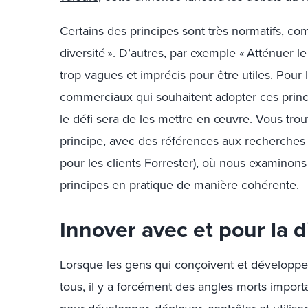
Certains des principes sont très normatifs, co
diversité ». D’autres, par exemple « Atténuer le
trop vagues et imprécis pour être utiles. Pour
commerciaux qui souhaitent adopter ces princip
le défi sera de les mettre en œuvre. Vous tr
principe, avec des références aux recherches
pour les clients Forrester), où nous examino
principes en pratique de manière cohérente.
Innover avec et pour la d
Lorsque les gens qui conçoivent et développe
tous, il y a forcément des angles morts import