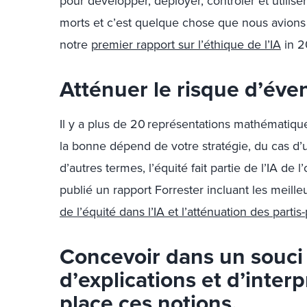
pour développer, déployer, contrôler et utilis
morts et c’est quelque chose que nous avion
notre
premier rapport sur l’éthique de l’IA
in 2
Atténuer le risque d’éven
Il y a plus de 20 représentations mathématique
la bonne dépend de votre stratégie, du cas d’u
d’autres termes, l’équité fait partie de l’IA d
publié un rapport Forrester incluant les meill
de l’équité dans l’IA et l’atténuation des partis-
Concevoir dans un souci
d’explications et d’inter
place ces notions.