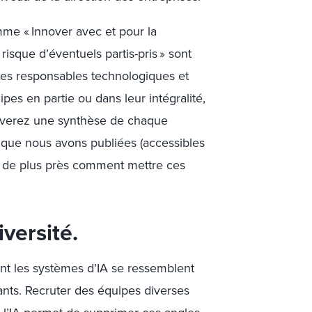
mme « Innover avec et pour la
 risque d’éventuels partis-pris » sont
 les responsables technologiques et
es en partie ou dans leur intégralité,
ouverez une synthèse de chaque
 que nous avons publiées (accessibles
ns de plus près comment mettre ces
iversité.
nt les systèmes d’IA se ressemblent
ants. Recruter des équipes diverses