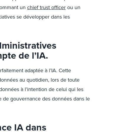
n nommant un
chief trust officer
ou un
itiatives se développer dans les
dministratives
pte de l’IA
.
rfaitement adaptée à l’IA. Cette
onnées au quotidien, lors de toute
données à l’intention de celui qui les
ère de gouvernance des données dans le
nce IA dans