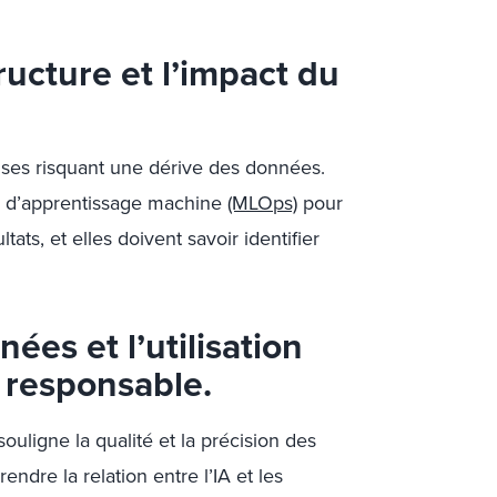
tructure et l’impact du
ises risquant une dérive des données.
ns d’apprentissage machine
(MLOps)
pour
ltats, et elles doivent savoir identifier
ées et l’utilisation
 responsable.
ouligne la qualité et la précision des
endre la relation entre l’IA et les