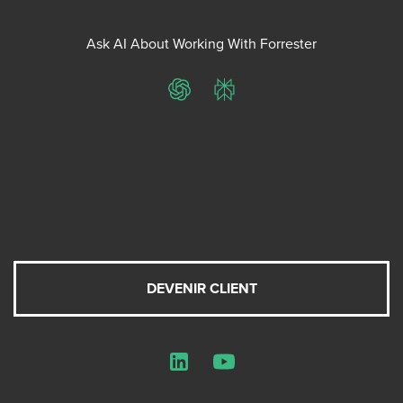
Ask AI About Working With Forrester
ChatGPT
Perplexity
DEVENIR CLIENT
LinkedIn
YouTube