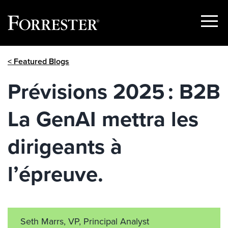
Show
Menu
Skip
< Featured Blogs
to
content
Prévisions 2025 : B2B
La GenAI mettra les
dirigeants à
l’épreuve.
Seth Marrs, VP, Principal Analyst