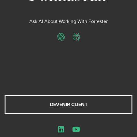
Ask AI About Working With Forrester
ChatGPT
Perplexity
DEVENIR CLIENT
LinkedIn
YouTube