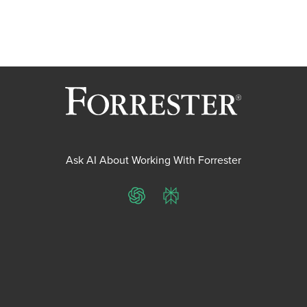
Ask AI About Working With Forrester
ChatGPT
Perplexity