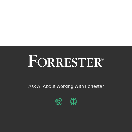
Ask AI About Working With Forrester
ChatGPT
Perplexity