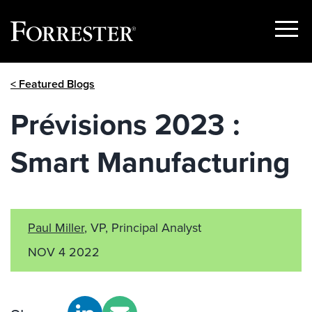
Show
Menu
Skip
< Featured Blogs
to
content
Prévisions 2023 :
Smart Manufacturing
Paul Miller
, VP, Principal Analyst
NOV 4 2022