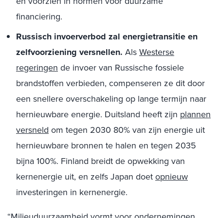
en voorzien in normen voor duurzame
financiering.
Russisch invoerverbod zal energietransitie en
zelfvoorziening versnellen.
Als
Westerse
regeringen
de invoer van Russische fossiele
brandstoffen verbieden, compenseren ze dit door
een snellere overschakeling op lange termijn naar
hernieuwbare energie. Duitsland heeft zijn
plannen
versneld
om tegen 2030 80% van zijn energie uit
hernieuwbare bronnen te halen en tegen 2035
bijna 100%. Finland breidt de opwekking van
kernenergie uit, en zelfs Japan doet
opnieuw
investeringen in kernenergie.
“Milieuduurzaamheid vormt voor ondernemingen