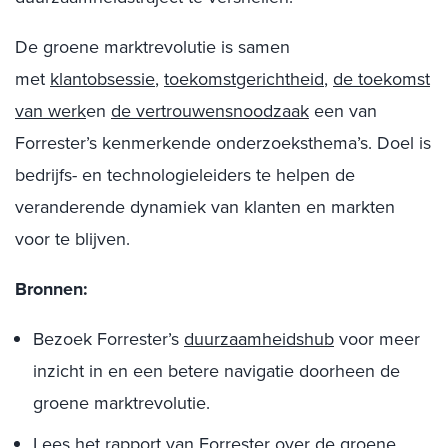
De groene marktrevolutie is samen
met
klantobsessie
,
toekomstgerichtheid
,
de toekomst
van werk
en
de vertrouwensnoodzaak
een van
Forrester’s kenmerkende onderzoeksthema’s. Doel is
bedrijfs- en technologieleiders te helpen de
veranderende dynamiek van klanten en markten
voor te blijven.
Bronnen:
Bezoek Forrester’s
duurzaamheidshub
voor meer
inzicht in en een betere navigatie doorheen de
groene marktrevolutie.
Lees het rapport van Forrester over
de groene