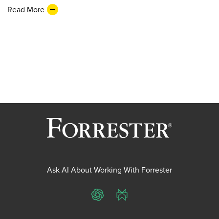
Read More
Ask AI About Working With Forrester
ChatGPT
Perplexity