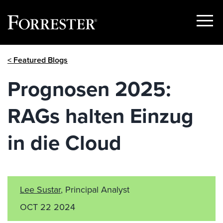
Show
Menu
Skip
< Featured Blogs
to
content
Prognosen 2025:
RAGs halten Einzug
in die Cloud
Lee Sustar
, Principal Analyst
OCT 22 2024