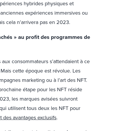
 expériences hybrides physiques et
d’anciennes expériences immersives ou
is cela n’arrivera pas en 2023.
nchés » au profit des programmes de
s aux consommateurs s’attendaient à ce
. Mais cette époque est révolue. Les
mpagnes marketing ou à l’art des NFT.
prochaine étape pour les NFT réside
2023, les marques avisées suivront
qui utilisent tous deux les NFT pour
t des avantages exclusifs
.