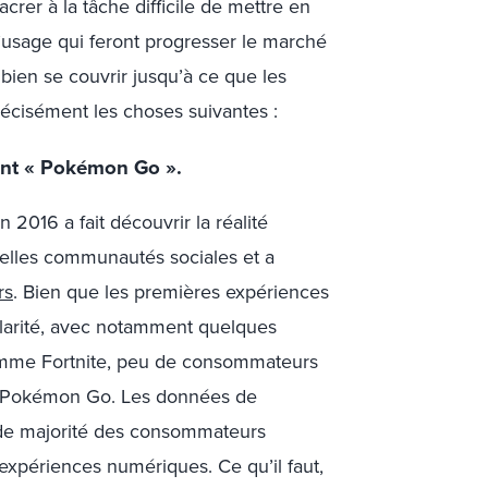
crer à la tâche difficile de mettre en
 d’usage qui feront progresser le marché
bien se couvrir jusqu’à ce que les
écisément les choses suivantes :
ent « Pokémon Go ».
016 a fait découvrir la réalité
elles communautés sociales et a
rs
. Bien que les premières expériences
larité, avec notamment quelques
mme Fortnite, peu de consommateurs
par Pokémon Go. Les données de
nde majorité des consommateurs
expériences numériques. Ce qu’il faut,