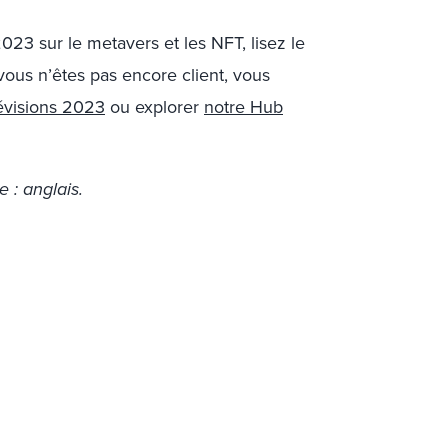
2023 sur le metavers et les NFT, lisez le
vous n’êtes pas encore client, vous
révisions 2023
ou explorer
notre Hub
e : anglais.