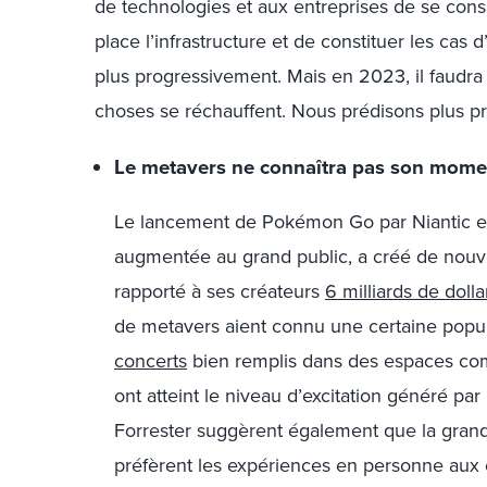
de technologies et aux entreprises de se consa
place l’infrastructure et de constituer les cas
plus progressivement. Mais en 2023, il faudra 
choses se réchauffent. Nous prédisons plus pr
Le metavers ne connaîtra pas son mom
Le lancement de Pokémon Go par Niantic en 2
augmentée au grand public, a créé de nouv
rapporté à ses créateurs
6 milliards de dolla
de metavers aient connu une certaine popu
concerts
bien remplis dans des espaces co
ont atteint le niveau d’excitation généré 
Forrester suggèrent également que la gra
préfèrent les expériences en personne aux 