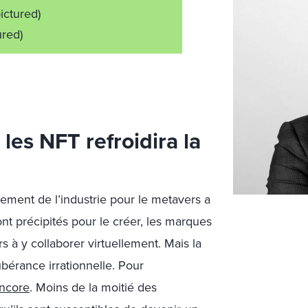
pictured)
ured)
 les NFT refroidira la
ement de l’industrie pour le metavers a
nt précipités pour le créer, les marques
 à y collaborer virtuellement. Mais la
bérance irrationnelle. Pour
encore
. Moins de la moitié des