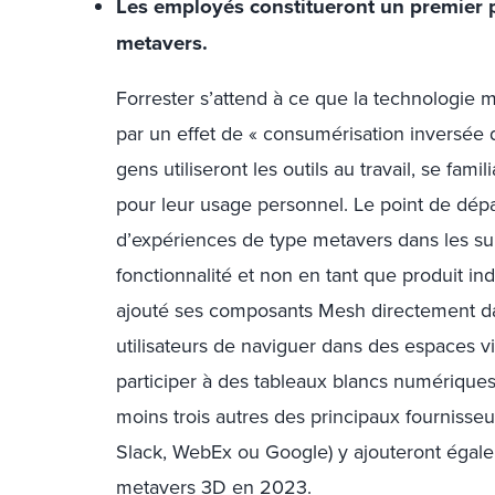
Les employés constitueront un premier pu
metavers.
Forrester s’attend à ce que la technologie m
par un effet de « consumérisation inversée de
gens utiliseront les outils au travail, se fami
pour leur usage personnel. Le point de dépa
d’expériences de type metavers dans les sui
fonctionnalité et non en tant que produit i
ajouté ses composants Mesh directement d
utilisateurs de naviguer dans des espaces v
participer à des tableaux blancs numériques
moins trois autres des principaux fournisse
Slack, WebEx ou Google) y ajouteront égale
metavers 3D en 2023.