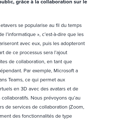
blic, grâce à la collaboration sur le
etavers se popularise au fil du temps
 l’informatique », c’est-à-dire que les
liariseront avec eux, puis les adopteront
rt de ce processus sera l’ajout
tes de collaboration, en tant que
ndépendant. Par exemple, Microsoft a
ans Teams, ce qui permet aux
irtuels en 3D avec des avatars et de
 collaboratifs. Nous prévoyons qu’au
urs de services de collaboration (Zoom,
ment des fonctionnalités de type