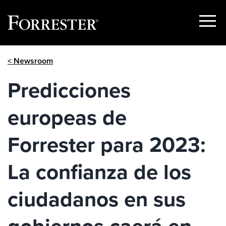
Show
Menu
Skip
< Newsroom
to
content
Predicciones
europeas de
Forrester para 2023:
La confianza de los
ciudadanos en sus