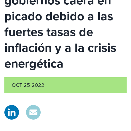
gobiernos caerá en
picado debido a las
fuertes tasas de
inflación y a la crisis
energética
OCT 25 2022