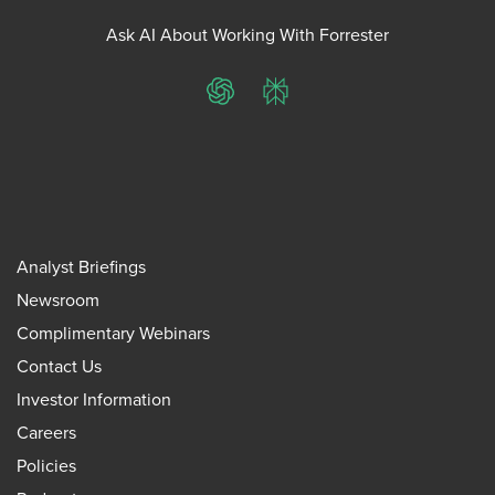
Ask AI About Working With Forrester
ChatGPT
Perplexity
Analyst Briefings
Newsroom
Complimentary Webinars
Contact Us
Investor Information
Careers
Policies