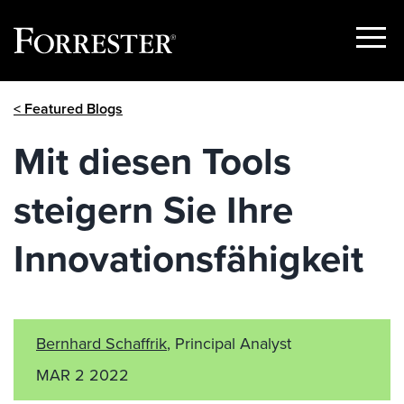
Show
Menu
Skip
< Featured Blogs
to
content
Mit diesen Tools
steigern Sie Ihre
Innovationsfähigkeit
Bernhard Schaffrik
, Principal Analyst
MAR 2 2022