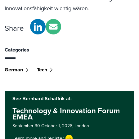
Innovationsfähigkeit wichtig wären.
Share
Categories
German
Tech
See Bernhard Schaffrik at:
Technology & Innovation Forum
EMEA
September 30-October 1, 2026,
London
Learn more and register