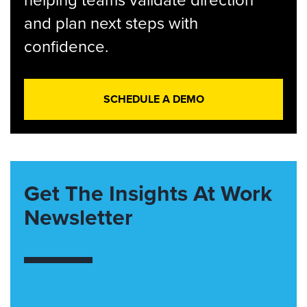
helping teams validate direction
and plan next steps with
confidence.
SCHEDULE A DEMO
Get The Insights At Work
Newsletter