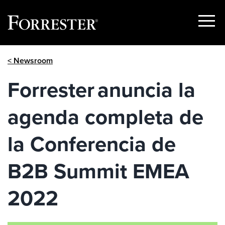
Show
Menu
Skip
< Newsroom
to
content
Forrester anuncia la
agenda completa de
la Conferencia de
B2B Summit EMEA
2022