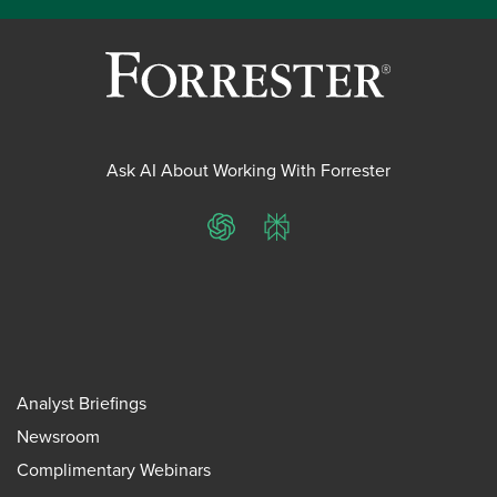
Ask AI About Working With Forrester
ChatGPT
Perplexity
Analyst Briefings
Newsroom
Complimentary Webinars