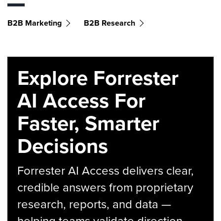
B2B Marketing
B2B Research
Explore Forrester
AI Access For
Faster, Smarter
Decisions
Forrester AI Access delivers clear,
credible answers from proprietary
research, reports, and data —