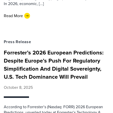
In 2026, economic, [...]
Read More
Press Release
Forrester’s 2026 European Predictions:
Despite Europe’s Push For Regulatory
Simplification And Digital Sovereignty,
U.S. Tech Dominance Will Prevail
October 8, 2025
According to Forrester’s (Nasdaq: FORR) 2026 European
Predictions, unveiled today at Forrester’s Technology &