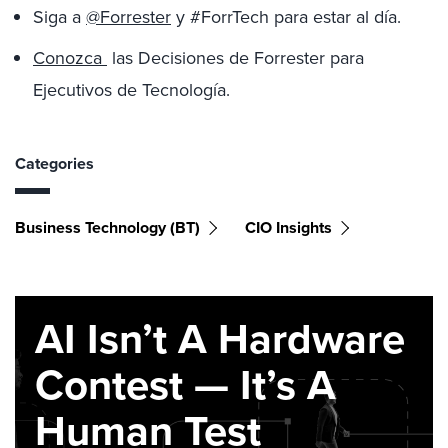
Siga a
@Forrester
y #ForrTech para estar al día.
Conozca
las Decisiones de Forrester para
Ejecutivos de Tecnología.
Categories
Business Technology (BT)
CIO Insights
AI Isn’t A Hardware
Contest — It’s A
Human Test