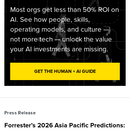
Most orgs get less than 50% ROI on
AI. See how people, skills,
operating models, and culture —
not more tech — unlock the value
your AI investments are missing.
GET THE HUMAN + AI GUIDE
Press Release
Forrester’s 2026 Asia Pacific Predictions: