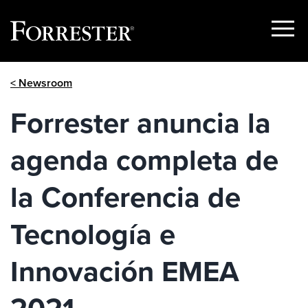
Show
Menu
Skip
< Newsroom
to
content
Forrester anuncia la
agenda completa de
la Conferencia de
Tecnología e
Innovación EMEA