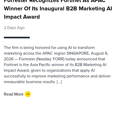
Forrester Recognizes Fortinet As APAC
Winner Of Its Inaugural B2B Marketing AI
Impact Award
2 Days Ago
The firm is being honored for using AI to transform
marketing across the APAC region SINGAPORE, August 6,
2026 — Forrester (Nasdaq: FORR) today announced that
Fortinet is the Asia Pacific winner of its B2B Marketing AI
Impact Award, given to organizations that apply AI
successfully to improve marketing performance and deliver
measurable business results. [...]
Read More