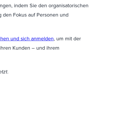
rungen, indem Sie den organisatorischen
tig den Fokus auf Personen und
ehen
und sich anmelden
, um mit der
ihren Kunden – und ihrem
tzt
.