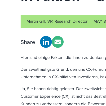
Martin Gill
, VP, Research Director
MAY 8
Share
Hier sind einige Fakten, die Ihnen zu denken
Der zweithäufigste Grund, den uns CX-Führung
Unternehmen in CX-Initiativen investieren, is
Ja, Sie haben richtig gelesen. Der zweitwichtig
Customer Experience (CX) ist nicht das Bestre
Kunden zu verbessern, sondern die
Bewertun