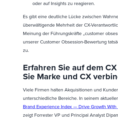
oder auf Insights zu reagieren.
Es gibt eine deutliche Lücke zwischen Wahrn
überwältigende Mehrheit der CX-Verantwortli
Meinung der Führungskräfte „
customer
obses
unserer Customer Obsession-Bewertung tatsäc
zu.
Erfahren Sie auf dem C
Sie Marke und CX verbi
Viele Firmen halten Akquisitionen und Kunde
unterschiedliche Bereiche. In seinem aktuelle
Brand Experience Index — Drive Growth With
zeigt Forrester VP und
Principal
Analyst
Dipan