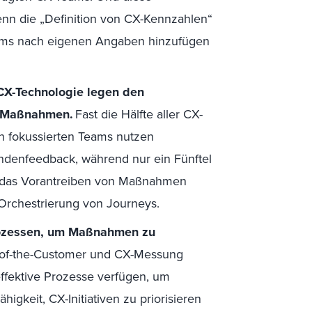
enn die „Definition von CX-Kennzahlen“
Teams nach eigenen Angaben hinzufügen
 CX-Technologie legen den
f Maßnahmen.
Fast die Hälfte aller CX-
n fokussierten Teams nutzen
denfeedback, während nur ein Fünftel
nd das Vorantreiben von Maßnahmen
 Orchestrierung von Journeys.
Prozessen, um Maßnahmen zu
e-of-the-Customer und CX-Messung
effektive Prozesse verfügen, um
higkeit, CX-Initiativen zu priorisieren