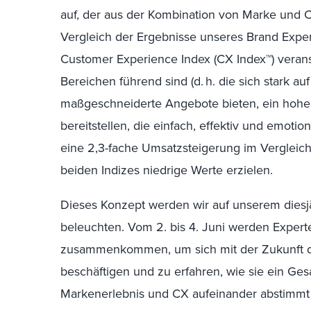
auf, der aus der Kombination von Marke und 
Vergleich der Ergebnisse unseres Brand Exper
Customer Experience Index (CX Index™) verans
Bereichen führend sind (d. h. die sich stark a
maßgeschneiderte Angebote bieten, ein hohe
bereitstellen, die einfach, effektiv und emoti
eine 2,3-fache Umsatzsteigerung im Vergleic
beiden Indizes niedrige Werte erzielen.
Dieses Konzept werden wir auf unserem dies
beleuchten. Vom 2. bis 4. Juni werden Experte
zusammenkommen, um sich mit der Zukunft 
beschäftigen und zu erfahren, wie sie ein Ge
Markenerlebnis und CX aufeinander abstimmt