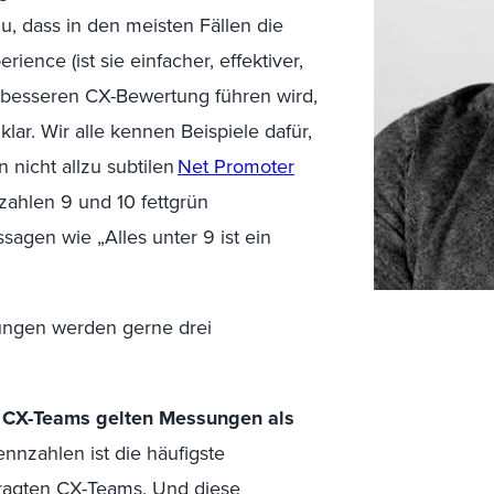
zu
, dass in den meisten Fällen die
ence (ist sie einfacher, effektiver,
r besseren CX-Bewertung führen
wird
,
ar. Wir alle kennen Beispiele dafür,
 nicht allzu subtilen
Net Promoter
tzahlen 9 und 10
fettgrün
sagen wie „Alles unter 9 ist ein
ungen werden gerne drei
en CX-Teams gelten Messungen als
nnzahlen ist die häufigste
ragten CX-Teams. Und diese