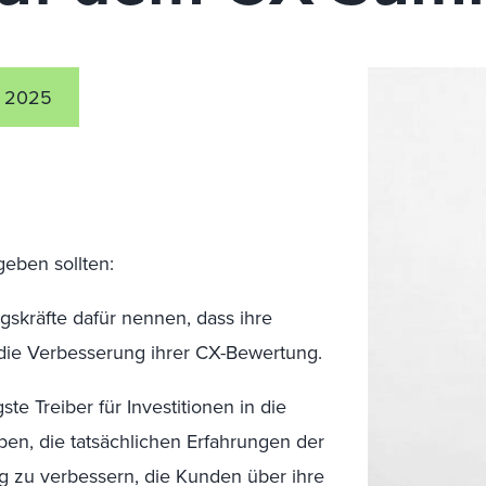
 2025
geben
sollten:
skräfte dafür nennen, dass ihre
t die Verbesserung ihrer CX-Bewertung.
ste Treiber für Investitionen in die
ben, die tatsächlichen Erfahrungen der
g
zu verbessern, die Kunden über ihre