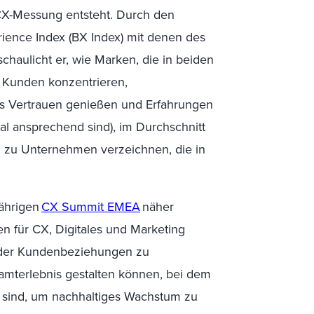
CX-Messung entsteht. Durch den
ience Index (BX Index) mit denen des
chaulicht er, wie Marken, die in beiden
uf Kunden konzentrieren,
s Vertrauen genießen und Erfahrungen
onal ansprechend sind), im Durchschnitt
h zu Unternehmen verzeichnen, die in
jährigen
CX Summit EMEA
näher
n für CX, Digitales und Marketing
der Kundenbeziehungen zu
samterlebnis gestalten können, bei dem
 sind, um nachhaltiges Wachstum zu