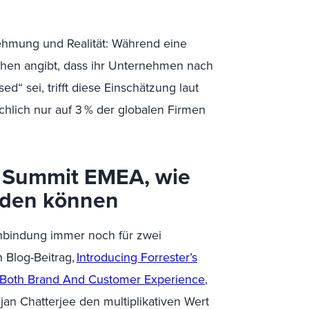
ehmung und Realität: Während eine
chen angibt, dass ihr Unternehmen nach
sed
“ sei, trifft diese Einschätzung laut
hlich nur auf 3 % der globalen Firmen
X Summit EMEA, wie
nden können
nbindung immer noch für zwei
n Blog-Beitrag,
Introducing Forrester’s
 Both Brand And Customer Experience
,
jan
Chatterjee den multiplikativen Wert