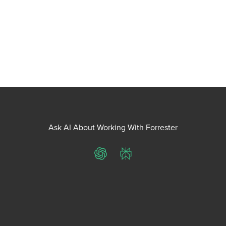
Ask AI About Working With Forrester
ChatGPT
Perplexity