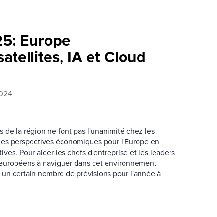
25: Europe
atellites, IA et Cloud
2024
de la région ne font pas l'unanimité chez les
 les perspectives économiques pour l'Europe en
ves. Pour aider les chefs d'entreprise et les leaders
 européens à naviguer dans cet environnement
 un certain nombre de prévisions pour l'année à