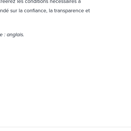
créerez les conditions nécessaires à
ndé sur la confiance, la transparence et
e : anglais.