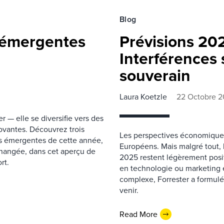
Blog
 émergentes
Prévisions 20
Interférences s
souverain
Laura Koetzle
22 Octobre 
 — elle se diversifie vers des
novantes. Découvrez trois
Les perspectives économiques 
es émergentes de cette année,
Européens. Mais malgré tout,
nchangée, dans cet aperçu de
2025 restent légèrement positi
rt.
en technologie ou marketing
complexe, Forrester a formulé
venir.
Read More