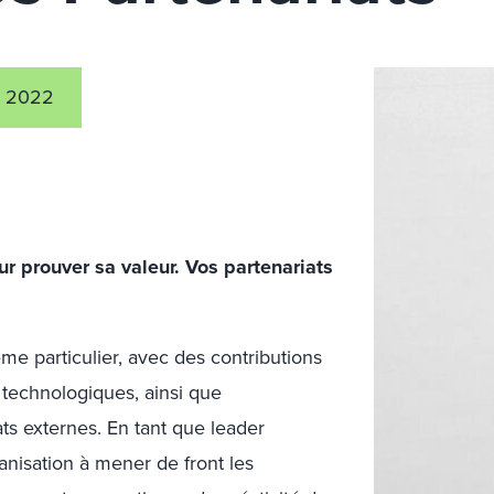
 2022
ur prouver sa valeur. Vos partenariats
me particulier, avec des contributions
 technologiques, ainsi que
ats externes. En tant que leader
nisation à mener de front les