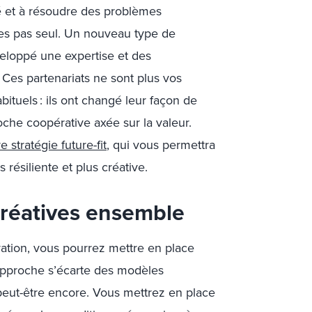
té et à résoudre des problèmes
es pas seul. Un nouveau type de
veloppé une expertise et des
 Ces partenariats ne sont plus vos
bituels : ils ont changé leur façon de
oche coopérative axée sur la valeur.
re stratégie
f
uture-fit
, qui vous permettra
 résiliente et plus créative.
créatives ensemble
vation, vous pourrez mettre en place
approche s’écarte des modèles
peut-être encore. Vous mettrez en place