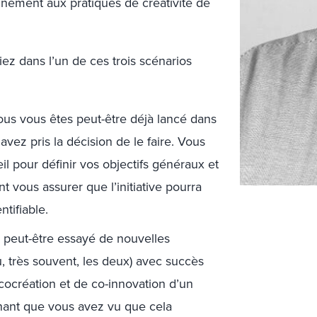
inement aux pratiques de créativité de
iez dans l’un de ces trois scénarios
us vous êtes peut-être déjà lancé dans
avez pris la décision de le faire. Vous
l pour définir vos objectifs généraux et
t vous assurer que l’initiative pourra
tifiable.
peut-être essayé de nouvelles
, très souvent, les deux) avec succès
 cocréation et de
co
-innovation d’un
enant que vous avez vu que cela