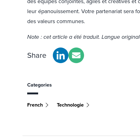
des équipes conjointes, agiles et créatives et 
leur épanouissement. Votre partenariat sera fo
des valeurs communes.
Note : cet article a été traduit. Langue original
Share
Categories
French
Technologie