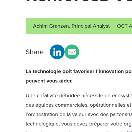
Achim Granzen, Principal Analyst
OCT 4
Share
La technologie doit favoriser l’innovation po
peuvent vous aider.
Une créativité débridée nécessite un écosystè
des équipes commerciales, opérationnelles et
l’orchestration de la valeur avec des partenari
technologique, vous devez préparer votre orga