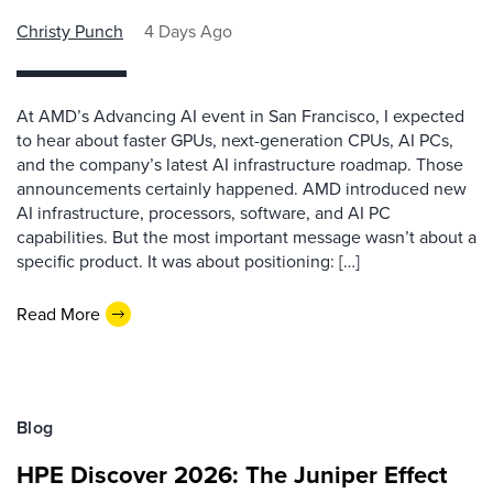
Christy Punch
4 Days Ago
At AMD’s Advancing AI event in San Francisco, I expected
to hear about faster GPUs, next-generation CPUs, AI PCs,
and the company’s latest AI infrastructure roadmap. Those
announcements certainly happened. AMD introduced new
AI infrastructure, processors, software, and AI PC
capabilities. But the most important message wasn’t about a
specific product. It was about positioning: […]
Read More
Blog
HPE Discover 2026: The Juniper Effect