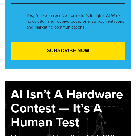
Yes, I’d like to receive Forrester’s Insights At Work
newsletter and receive occasional survey invitations
and marketing communications.
AI Isn’t A Hardware
Contest — It’s A
Human Test