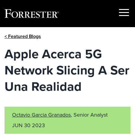
Show
Menu
Skip
< Featured Blogs
to
content
Apple Acerca 5G
Network Slicing A Ser
Una Realidad
Octavio Garcia Granados
, Senior Analyst
JUN 30 2023