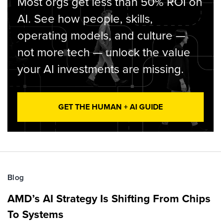
Most orgs get less than 50% ROI on
AI. See how people, skills,
operating models, and culture —
not more tech — unlock the value
your AI investments are missing.
GET THE HUMAN + AI GUIDE
Blog
AMD’s AI Strategy Is Shifting From Chips
To Systems