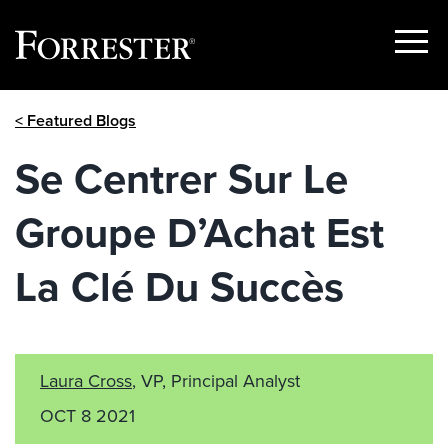
Show
Menu
Skip
< Featured Blogs
to
content
Se Centrer Sur Le
Groupe D’Achat Est
La Clé Du Succès
Laura Cross
, VP, Principal Analyst
OCT 8 2021