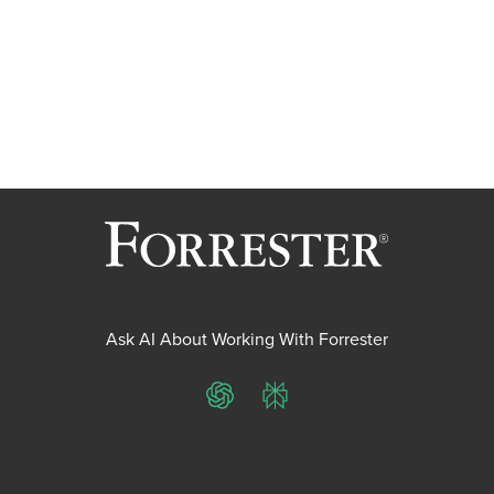
Ask AI About Working With Forrester
ChatGPT
Perplexity