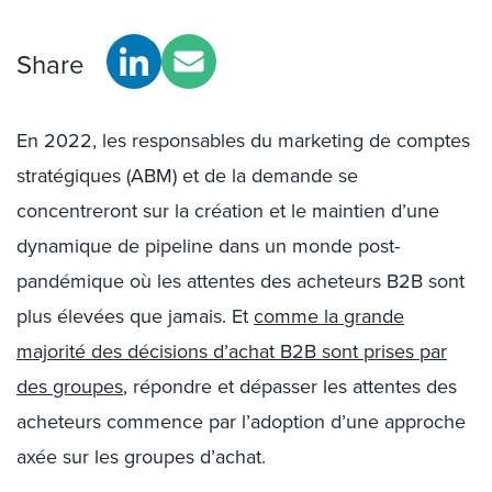
Share
En 2022, les responsables du marketing de comptes
stratégiques (ABM) et de la demande se
concentreront sur la création et le maintien d’une
dynamique de pipeline dans un monde post-
pandémique où les attentes des acheteurs B2B sont
plus élevées que jamais. Et
comme la grande
majorité des décisions d’achat B2B sont prises par
des groupes
, répondre et dépasser les attentes des
acheteurs commence par l’adoption d’une approche
axée sur les groupes d’achat.