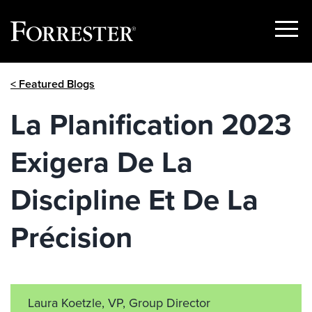
Show
Menu
Skip
< Featured Blogs
to
content
La Planification 2023
Exigera De La
Discipline Et De La
Précision
Laura Koetzle, VP, Group Director