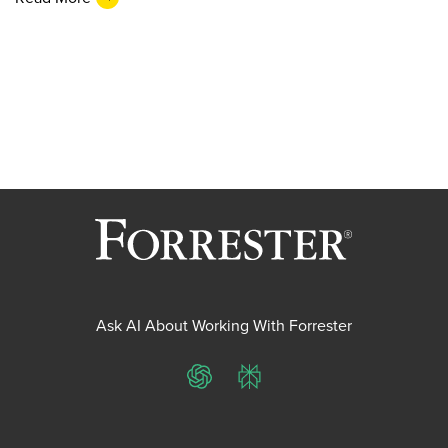
Ask AI About Working With Forrester
ChatGPT
Perplexity