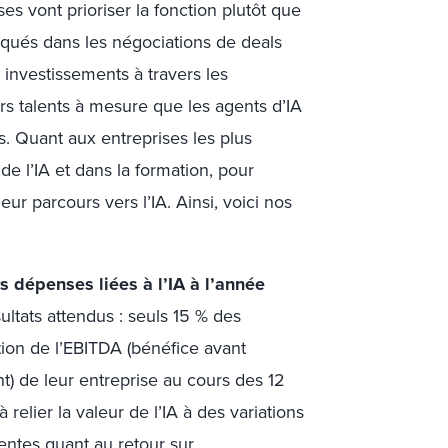
ses vont prioriser la fonction plutôt que
iqués dans les négociations de deals
s investissements à travers les
s talents à mesure que les agents d’IA
s. Quant aux entreprises les plus
de l’IA et dans la formation, pour
ur parcours vers l’IA. Ainsi, voici nos
s dépenses liées à l’IA à l’année
ultats attendus : seuls 15 % des
tion de l’EBITDA (bénéfice avant
nt) de leur entreprise au cours des 12
relier la valeur de l’IA à des variations
entes quant au retour sur