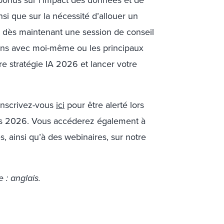
bonus sur l’impact des données et de
nsi que sur la nécessité d’allouer un
ez dès maintenant une session de conseil
ions avec moi-même ou les principaux
re stratégie IA 2026 et lancer votre
 inscrivez-vous
ici
pour être alerté lors
ons 2026. Vous accéderez également à
 ainsi qu’à des webinaires, sur notre
 : anglais.