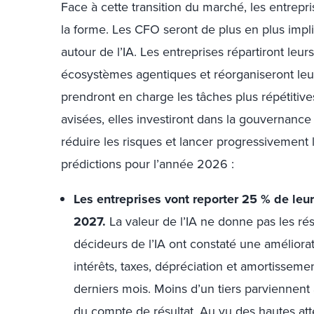
Face à cette transition du marché, les entrepri
la forme. Les CFO seront de plus en plus impl
autour de l’IA. Les entreprises répartiront leur
écosystèmes agentiques et réorganiseront leur
prendront en charge les tâches plus répétitive
avisées, elles investiront dans la gouvernance 
réduire les risques et lancer progressivement le
prédictions pour l’année 2026 :
Les entreprises vont reporter 25 % de leur
2027.
La valeur de l’IA ne donne pas les rés
décideurs de l’IA ont constaté une améliora
intérêts, taxes, dépréciation et amortisseme
derniers mois. Moins d’un tiers parviennent à 
du compte de résultat. Au vu des hautes att