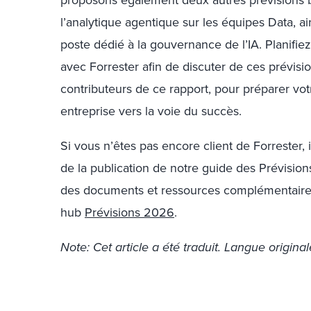
proposons également deux autres prévisions 
l’analytique agentique sur les équipes Data, ai
poste dédié à la gouvernance de l’IA. Planifi
avec Forrester afin de discuter de ces prévis
contributeurs de ce rapport, pour préparer vot
entreprise vers la voie du succès.
Si vous n’êtes pas encore client de Forrester,
de la publication de notre guide des Prévisi
des documents et ressources complémentaires,
hub
Prévisions 2026
.
Note: Cet article a été traduit. Langue originale