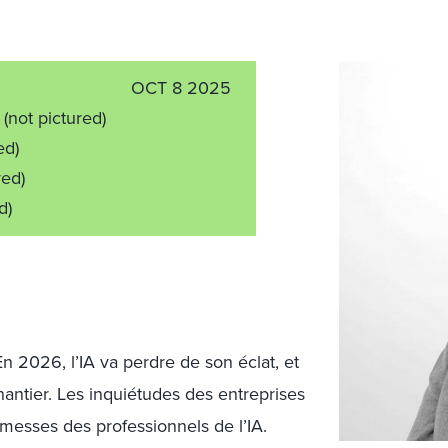
OCT 8 2025
o
(not pictured)
ed)
red)
d)
 En 2026, l’IA va perdre de son éclat, et
ntier. Les inquiétudes des entreprises
omesses des professionnels de l’IA.