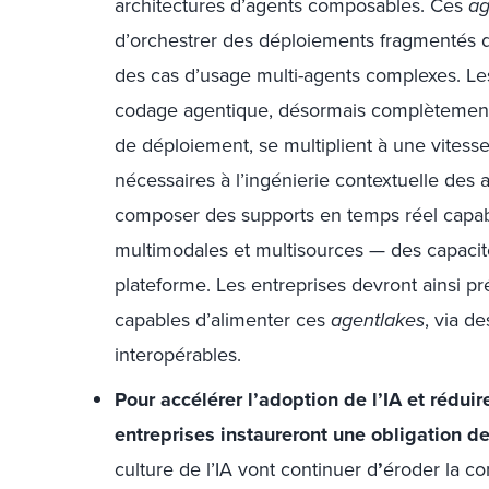
architectures d’agents composables. Ces
ag
d’orchestrer des déploiements fragmentés d’
des cas d’usage multi-agents complexes. Le
codage agentique, désormais complètement in
de déploiement, se multiplient à une vites
nécessaires à l’ingénierie contextuelle des 
composer des supports en temps réel capab
multimodales et multisources — des capacit
plateforme. Les entreprises devront ainsi pr
capables d’alimenter ces
agentlakes
, via d
interopérables.
Pour accélérer l’adoption de l’IA et rédui
entreprises instaureront une obligation de
culture de l’IA vont continuer d
’
éroder la co