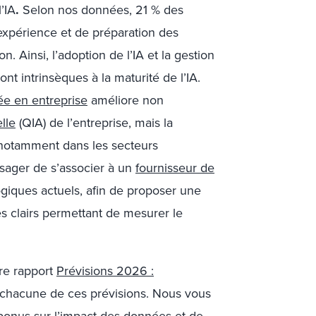
’IA
.
Selon nos données, 21 % des
xpérience et de préparation des
n. Ainsi, l’adoption de l’IA et la gestion
nt intrinsèques à la maturité de l’IA.
sée en entreprise
améliore non
elle
(QIA) de l’entreprise, mais la
, notamment dans les secteurs
isager de s’associer à un
fournisseur de
ogiques actuels, afin de proposer une
es clairs permettant de mesurer le
tre rapport
Prévisions 2026 :
 chacune de ces prévisions. Nous vous