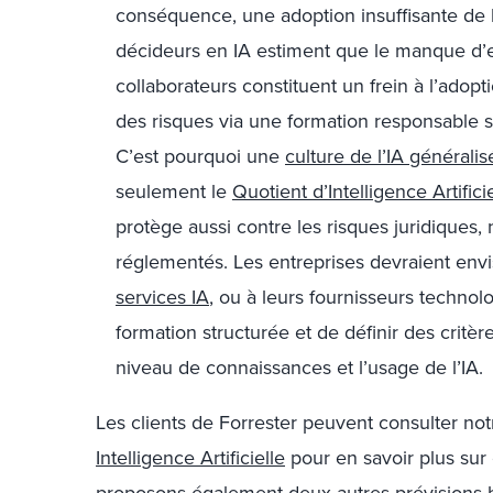
conséquence, une adoption insuffisante de l
décideurs en IA estiment que le manque d’e
collaborateurs constituent un frein à l’adoptio
des risques via une formation responsable so
C’est pourquoi une
culture de l’IA générali
seulement le
Quotient d’
I
ntelligence
A
rtifici
protège aussi contre les risques juridiques
réglementés. Les entreprises devraient env
services IA
, ou à leurs fournisseurs technol
formation structurée et de définir des critèr
niveau de connaissances et l’usage de l’IA.
Les clients de Forrester peuvent consulter no
Intelligence Artificielle
pour en savoir plus sur