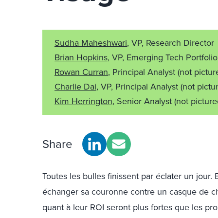
Sudha Maheshwari
, VP, Research Director
Brian Hopkins
, VP, Emerging Tech Portfoli
Rowan Curran
, Principal Analyst
(not pictur
Charlie Dai
, VP, Principal Analyst
(not pictu
Kim Herrington
, Senior Analyst
(not picture
Share
Toutes les bulles finissent par éclater un jour.
échanger sa couronne contre un casque de cha
quant à leur ROI seront plus fortes que les pr