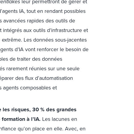
entlakes
leur permettront de gérer et
agents IA, tout en rendant possibles
s avancées rapides des outils de
tégrés aux outils d’infrastructure et
se extrême. Les données sous-jacentes
agents d’IA vont renforcer le besoin de
les de traiter des données
és rarement réunies sur une seule
éparer des flux d’automatisation
es agents composables et
re les risques, 30 % des grandes
 formation à l’IA.
Les lacunes en
nfiance qu’on place en elle. Avec, en