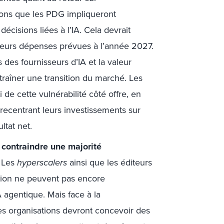
sons que les PDG impliqueront
décisions liées à l’IA. Cela devrait
 leurs dépenses prévues à l’année 2027.
es fournisseurs d’IA et la valeur
traîner une transition du marché. Les
i de cette vulnérabilité côté offre, en
recentrant leurs investissements sur
ultat net.
 contraindre une majorité
.
Les
hyperscalers
ainsi que les éditeurs
tion ne peuvent pas encore
 agentique. Mais face à la
des organisations devront concevoir des