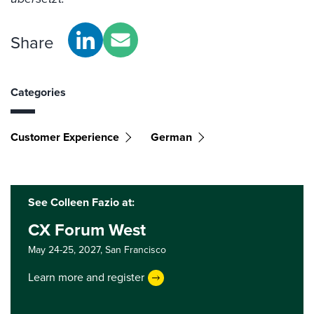
Share
Categories
Customer Experience
German
See Colleen Fazio at:
CX Forum West
May 24-25, 2027,
San Francisco
Learn more and register