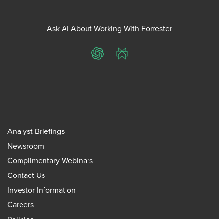
Ask AI About Working With Forrester
ChatGPT
Perplexity
Analyst Briefings
Newsroom
Complimentary Webinars
Contact Us
Investor Information
Careers