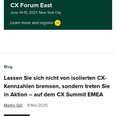
CX Forum East
June 14-15, 2027,
New York City
Learn more and register
Blog
Lassen Sie sich nicht von isolierten CX-
Kennzahlen bremsen, sondern treten Sie
in Aktion – auf dem CX Summit EMEA
Martin Gill
8 Mai 2025