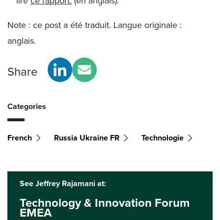
lire
ce rapport.
(en anglais).
Note : ce post a été traduit. Langue originale :
anglais.
Share
Categories
French
Russia Ukraine FR
Technologie
See Jeffrey Rajamani at:
Technology & Innovation Forum
EMEA