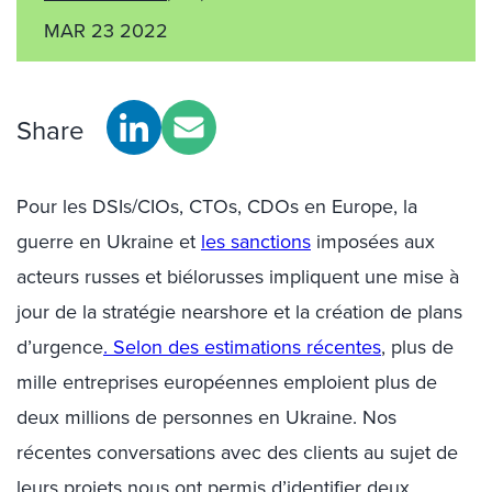
MAR 23 2022
Share
Pour les
DSIs
/
C
IOs
,
CTOs
,
CDOs
en
Europe, la
guerre en Ukraine et
les sanctions
imposées aux
acteurs russes et biélorusses impliquent une mise à
jour de la stratégie
nearshore
et la création de plans
d’urgence
. Selon des estimations récentes
, plus de
mille entreprises européennes emploient plus de
deux millions de personnes en Ukraine. Nos
récentes conversations avec des clients au sujet de
leurs projets nous ont permis d’identifier deux