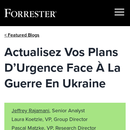
Show
Menu
Skip
< Featured Blogs
to
content
Actualisez Vos Plans
D’Urgence Face À La
Guerre En Ukraine
Jeffrey Rajamani
, Senior Analyst
Laura Koetzle, VP, Group Director
Pascal Matzke
, VP, Research Director