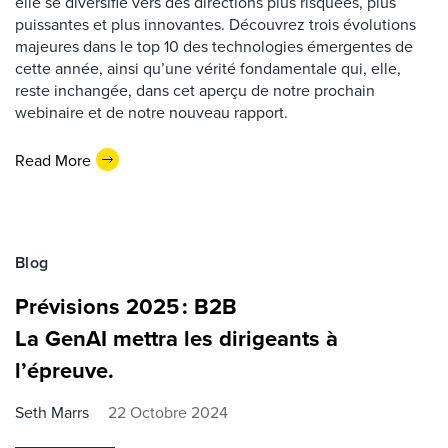
elle se diversifie vers des directions plus risquées, plus
puissantes et plus innovantes. Découvrez trois évolutions
majeures dans le top 10 des technologies émergentes de
cette année, ainsi qu’une vérité fondamentale qui, elle,
reste inchangée, dans cet aperçu de notre prochain
webinaire et de notre nouveau rapport.
Read More
Blog
Prévisions 2025 : B2B
La GenAI mettra les dirigeants à
l’épreuve.
Seth Marrs
22 Octobre 2024