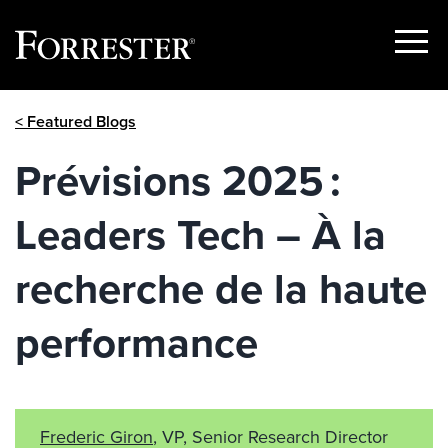
Show
Menu
Skip
< Featured Blogs
to
content
Prévisions 2025 :
Leaders Tech – À la
recherche de la haute
performance
Frederic Giron
, VP, Senior Research Director