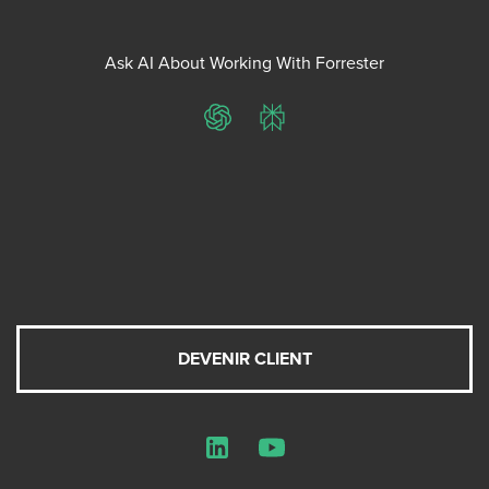
Ask AI About Working With Forrester
ChatGPT
Perplexity
DEVENIR CLIENT
LinkedIn
YouTube