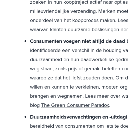
zoeken in hun kooptraject actief naar optie
milieuvriendelijke verzending. Merken moe
onderdeel van het koopproces maken. Lees
waarvan klanten duurzame beslissingen n
Consumenten voegen niet altijd de daad 
identificeerde een verschil in de houding 
duurzaamheid en hun daadwerkelijke gedra
weg staan, zoals prijs of gemak, beletten 
waarop ze dat het liefst zouden doen. Om d
willen en kunnen te verkleinen, moeten orga
brengen en wegnemen. Lees meer over wat d
blog
The Green Consumer Paradox
.
Duurzaamheidsverwachtingen en -uitdagin
bereidheid van consumenten om iets te doe