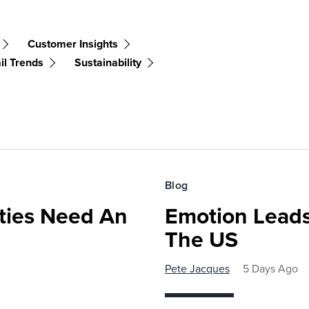
Customer Insights
il Trends
Sustainability
Blog
ies Need An
Emotion Leads
The US
Pete Jacques
5 Days Ago