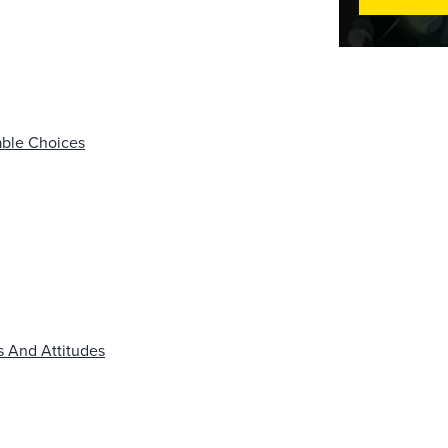
able Choices
 And Attitudes