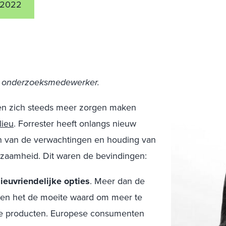
 2022
or onderzoeksmedewerker.
en zich steeds meer zorgen maken
lieu
. Forrester heeft onlangs nieuw
n van de verwachtingen en houding van
zaamheid. Dit waren de bevindingen:
euvriendelijke opties
. Meer dan de
den het de moeite waard om meer te
jke producten. Europese consumenten