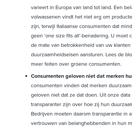
varieert in Europa van land tot land. Een bel
volwassenen vindt het niet erg om producten
zijn, terwijl Italiaanse consumenten dat min
geen ‘one size fits all’-benadering. U mo
de mate van betrokkenheid van uw klanten t
duurzaamheidseisen aansturen. Lees de bl
meer feiten over groene consumenten.
Consumenten geloven niet dat merken hu
consumenten vinden dat merken duurzaam
geloven niet dat ze dat doen. Uit onze data 
transparanter zijn over hoe zij hun duurzaa
Bedrijven moeten daarom transparantie in a
vertrouwen van belanghebbenden in hun mil