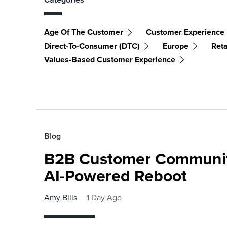
Age Of The Customer
Customer Experience
Direct-To-Consumer (DTC)
Europe
Reta
Values-Based Customer Experience
Blog
B2B Customer Communit
AI-Powered Reboot
Amy Bills
1 Day Ago