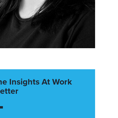
he Insights At Work
etter