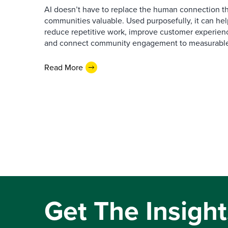
AI doesn’t have to replace the human connection 
communities valuable. Used purposefully, it can h
reduce repetitive work, improve customer experienc
and connect community engagement to measurabl
Read More
Get The Insight