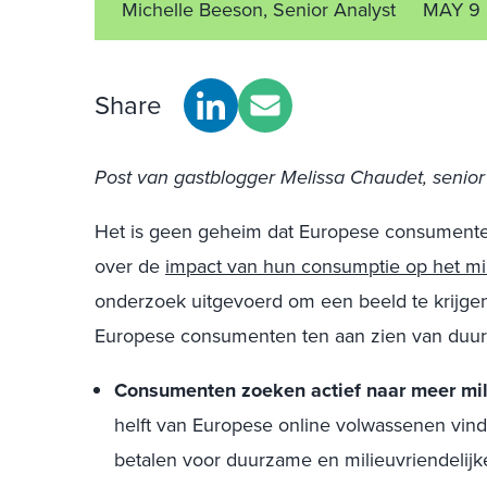
Michelle Beeson, Senior Analyst
MAY 9
Share
Post van gastblogger Melissa Chaudet, seni
Het is geen geheim dat Europese consument
over de
impact van hun consumptie
op het mi
onderzoek uitgevoerd om een beeld te krijge
Europese consumenten ten aan zien van duur
Consumenten zoeken actief naar meer mili
helft van Europese online volwassenen vin
betalen voor duurzame en milieuvriendeli