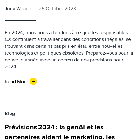
Judy Weader
25 Octobre 2023
En 2024, nous nous attendons à ce que les responsables
CX continuent à travailler dans des conditions inégales, se
trouvant dans certains cas pris en étau entre nouvelles
technologies et politiques obsolètes. Préparez-vous pour la
nouvelle année avec un aperçu de nos prévisions pour
2024.
Read More
Blog
Prévisions 2024 : la genAI et les
partenaires aident le marketing, les