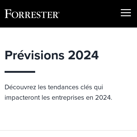
Show
Menu
Skip
to
content
Prévisions 2024
Découvrez les tendances clés qui
impacteront les entreprises en 2024.