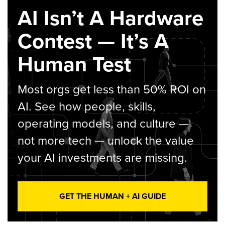
AI Isn’t A Hardware
Contest — It’s A
Human Test
Most orgs get less than 50% ROI on
AI. See how people, skills,
operating models, and culture —
not more tech — unlock the value
your AI investments are missing.
GET THE HUMAN + AI GUIDE