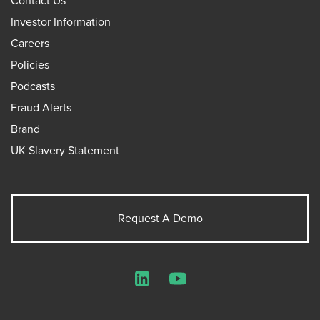
Contact Us
Investor Information
Careers
Policies
Podcasts
Fraud Alerts
Brand
UK Slavery Statement
Request A Demo
LinkedIn
YouTube