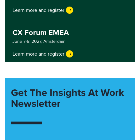
Learn more and register
CX Forum EMEA
June 7-8, 2027,
Amsterdam
Learn more and register
Get The Insights At Work
Newsletter