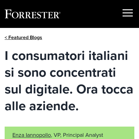
Show
Menu
Skip
< Featured Blogs
to
content
I consumatori italiani
si sono concentrati
sul digitale. Ora tocca
alle aziende.
Enza Iannopollo
, VP, Principal Analyst